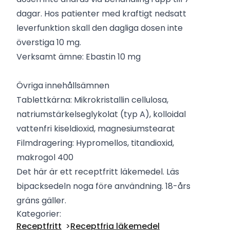
dagar. Hos patienter med kraftigt nedsatt
leverfunktion skall den dagliga dosen inte
överstiga 10 mg.
Verksamt ämne: Ebastin 10 mg
Övriga innehållsämnen
Tablettkärna: Mikrokristallin cellulosa,
natriumstärkelseglykolat (typ A), kolloidal
vattenfri kiseldioxid, magnesiumstearat
Filmdragering: Hypromellos, titandioxid,
makrogol 400
Det här är ett receptfritt läkemedel. Läs
bipacksedeln noga före användning. 18-års
gräns gäller.
Kategorier:
Receptfritt
Receptfria läkemedel