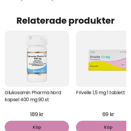
Relaterade produkter
Glukosamin Pharma Nord
Frivelle 1,5 mg 1 tablett
kapsel 400 mg 90 st
189 kr
69 kr
Köp
Köp