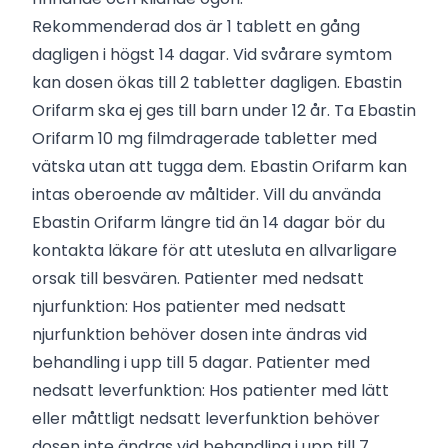
Rekommenderad dos är 1 tablett en gång
dagligen i högst 14 dagar. Vid svårare symtom
kan dosen ökas till 2 tabletter dagligen. Ebastin
Orifarm ska ej ges till barn under 12 år. Ta Ebastin
Orifarm 10 mg filmdragerade tabletter med
vätska utan att tugga dem. Ebastin Orifarm kan
intas oberoende av måltider. Vill du använda
Ebastin Orifarm längre tid än 14 dagar bör du
kontakta läkare för att utesluta en allvarligare
orsak till besvären. Patienter med nedsatt
njurfunktion: Hos patienter med nedsatt
njurfunktion behöver dosen inte ändras vid
behandling i upp till 5 dagar. Patienter med
nedsatt leverfunktion: Hos patienter med lätt
eller måttligt nedsatt leverfunktion behöver
dosen inte ändras vid behandling i upp till 7