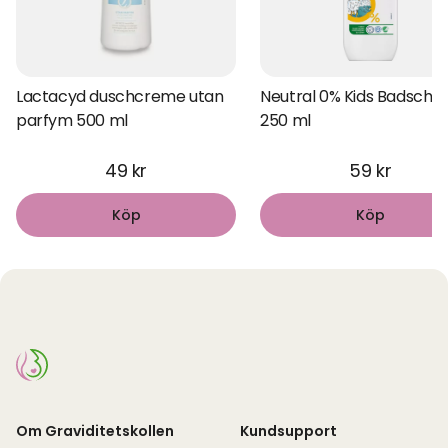
Lactacyd duschcreme utan
Neutral 0% Kids Badsch
parfym 500 ml
250 ml
49 kr
59 kr
Köp
Köp
Om Graviditetskollen
Kundsupport