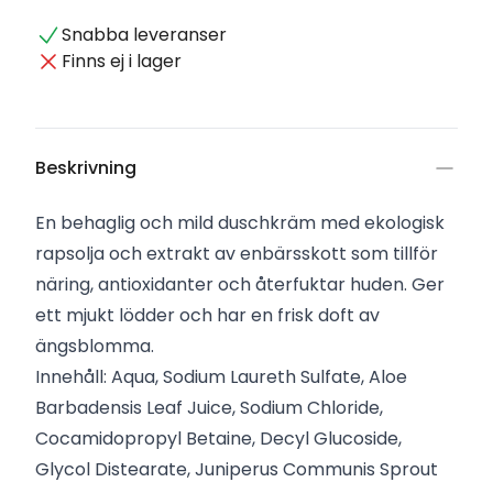
Snabba leveranser
Finns ej i lager
Beskrivning
En behaglig och mild duschkräm med ekologisk
rapsolja och extrakt av enbärsskott som tillför
näring, antioxidanter och återfuktar huden. Ger
ett mjukt lödder och har en frisk doft av
ängsblomma.
Innehåll: Aqua, Sodium Laureth Sulfate, Aloe
Barbadensis Leaf Juice, Sodium Chloride,
Cocamidopropyl Betaine, Decyl Glucoside,
Glycol Distearate, Juniperus Communis Sprout