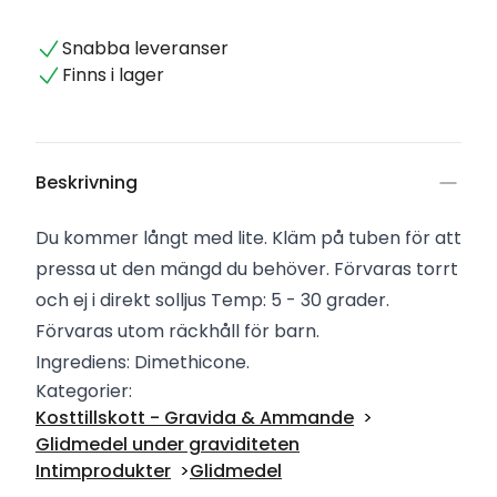
Snabba leveranser
Finns i lager
Beskrivning
Du kommer långt med lite. Kläm på tuben för att
pressa ut den mängd du behöver. Förvaras torrt
och ej i direkt solljus Temp: 5 - 30 grader.
Förvaras utom räckhåll för barn.
Ingrediens: Dimethicone.
Kategorier:
Kosttillskott - Gravida & Ammande
Glidmedel under graviditeten
Intimprodukter
Glidmedel