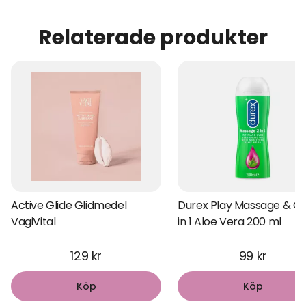
Relaterade produkter
Active Glide Glidmedel
Durex Play Massage & Gli
VagiVital
in 1 Aloe Vera 200 ml
129 kr
99 kr
Köp
Köp