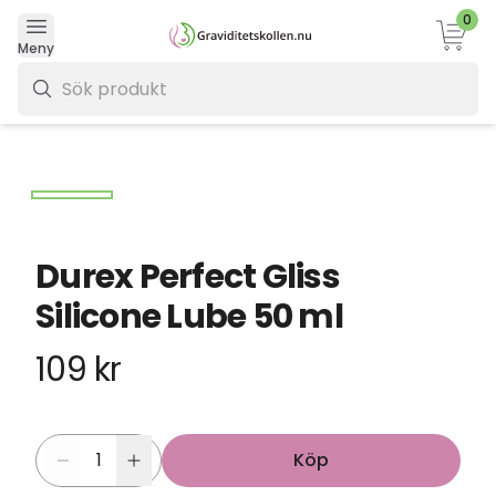
0
Varukor
Meny
0 kr
Durex Perfect Gliss
Silicone Lube 50 ml
109 kr
Köp