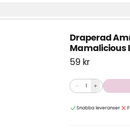
Draperad Amn
Mamalicious 
59 kr
Snabba leveranser
F