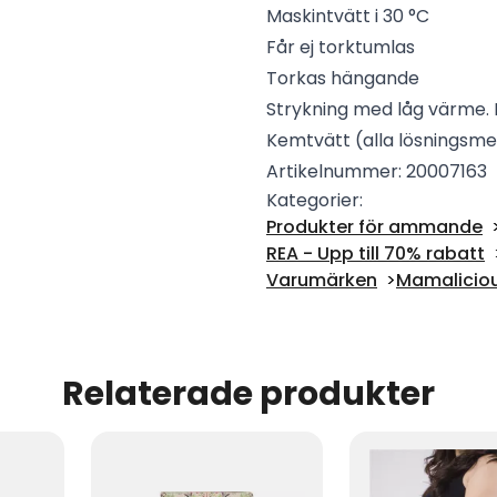
Maskintvätt i 30 °C
Får ej torktumlas
Torkas hängande
Strykning med låg värme. 
Kemtvätt (alla lösningsme
Artikelnummer: 20007163
Kategorier:
Produkter för ammande
REA - Upp till 70% rabatt
Varumärken
Mamalicio
Relaterade produkter