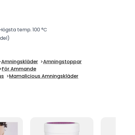
Högsta temp. 100 °C
del)
Amningskläder
Amningstoppar
För Ammande
us
Mamalicious Amningskläder