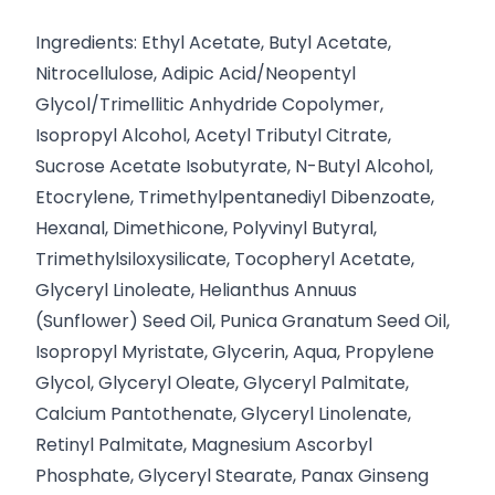
Ingredients: Ethyl Acetate, Butyl Acetate,
Nitrocellulose, Adipic Acid/Neopentyl
Glycol/Trimellitic Anhydride Copolymer,
Isopropyl Alcohol, Acetyl Tributyl Citrate,
Sucrose Acetate Isobutyrate, N-Butyl Alcohol,
Etocrylene, Trimethylpentanediyl Dibenzoate,
Hexanal, Dimethicone, Polyvinyl Butyral,
Trimethylsiloxysilicate, Tocopheryl Acetate,
Glyceryl Linoleate, Helianthus Annuus
(Sunflower) Seed Oil, Punica Granatum Seed Oil,
Isopropyl Myristate, Glycerin, Aqua, Propylene
Glycol, Glyceryl Oleate, Glyceryl Palmitate,
Calcium Pantothenate, Glyceryl Linolenate,
Retinyl Palmitate, Magnesium Ascorbyl
Phosphate, Glyceryl Stearate, Panax Ginseng