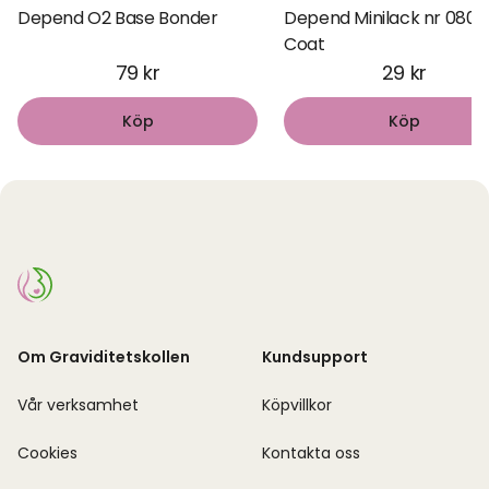
Depend O2 Base Bonder
Depend Minilack nr 080 
Coat
79 kr
29 kr
Köp
Köp
Om Graviditetskollen
Kundsupport
Vår verksamhet
Köpvillkor
Cookies
Kontakta oss