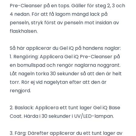
Pre-Cleanser på en tops. Gäller för steg 2, 3 och
4 nedan. För att få lagom mängd lack på
penseln, stryk först av penseln mot insidan av
flaskhalsen.
Så här applicerar du Gel iQ på handens naglar:
1. Rengöring: Applicera Gel iQ Pre-Cleanser på
en bomullspad och rengör naglarna noggrant.
Låt nageln torka 30 sekunder så att den är helt
torr. Rör ej vid nagelytan efter att den är
rengjord.
2. Baslack: Applicera ett tunt lager Gel iQ Base
Coat. Härda i 30 sekunder i UV/LED-lampan.
3. Färg: Därefter applicerar du ett tunt lager av