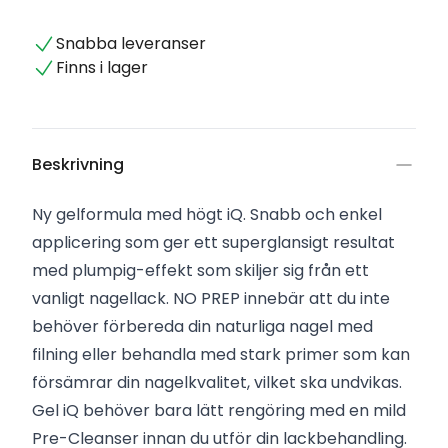
Snabba leveranser
Finns i lager
Beskrivning
Ny gelformula med högt iQ. Snabb och enkel
applicering som ger ett superglansigt resultat
med plumpig-effekt som skiljer sig från ett
vanligt nagellack. NO PREP innebär att du inte
behöver förbereda din naturliga nagel med
filning eller behandla med stark primer som kan
försämrar din nagelkvalitet, vilket ska undvikas.
Gel iQ behöver bara lätt rengöring med en mild
Pre-Cleanser innan du utför din lackbehandling.