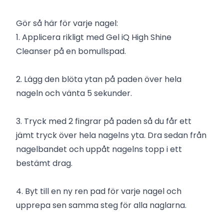
Gör så här för varje nagel:
1. Applicera rikligt med Gel iQ High Shine
Cleanser på en bomullspad.
2. Lägg den blöta ytan på paden över hela
nageln och vänta 5 sekunder.
3. Tryck med 2 fingrar på paden så du får ett
jämt tryck över hela nagelns yta. Dra sedan från
nagelbandet och uppåt nagelns topp i ett
bestämt drag.
4. Byt till en ny ren pad för varje nagel och
upprepa sen samma steg för alla naglarna.