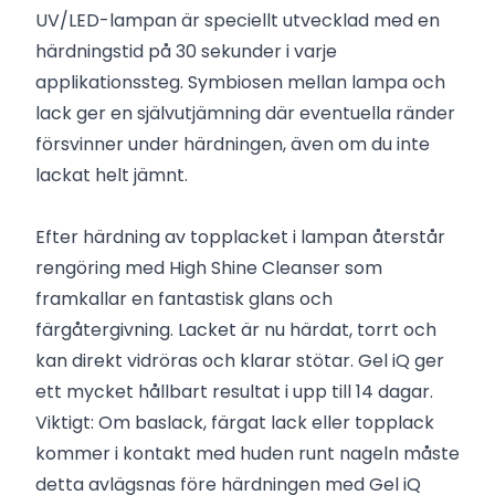
UV/LED-lampan är speciellt utvecklad med en
härdningstid på 30 sekunder i varje
applikationssteg. Symbiosen mellan lampa och
lack ger en självutjämning där eventuella ränder
försvinner under härdningen, även om du inte
lackat helt jämnt.
Efter härdning av topplacket i lampan återstår
rengöring med High Shine Cleanser som
framkallar en fantastisk glans och
färgåtergivning. Lacket är nu härdat, torrt och
kan direkt vidröras och klarar stötar. Gel iQ ger
ett mycket hållbart resultat i upp till 14 dagar.
Viktigt: Om baslack, färgat lack eller topplack
kommer i kontakt med huden runt nageln måste
detta avlägsnas före härdningen med Gel iQ