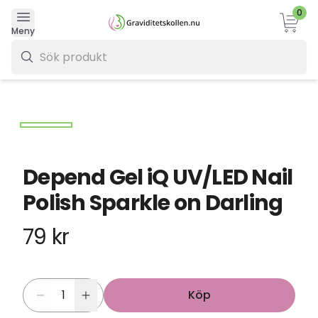
0
Varukor
Meny
0 kr
Depend Gel iQ UV/LED Nail
Polish Sparkle on Darling
79 kr
Köp