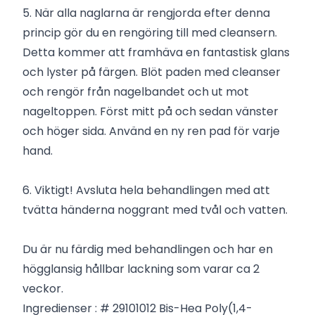
5. När alla naglarna är rengjorda efter denna
princip gör du en rengöring till med cleansern.
Detta kommer att framhäva en fantastisk glans
och lyster på färgen. Blöt paden med cleanser
och rengör från nagelbandet och ut mot
nageltoppen. Först mitt på och sedan vänster
och höger sida. Använd en ny ren pad för varje
hand.
6. Viktigt! Avsluta hela behandlingen med att
tvätta händerna noggrant med tvål och vatten.
Du är nu färdig med behandlingen och har en
högglansig hållbar lackning som varar ca 2
veckor.
Ingredienser : # 29101012 Bis-Hea Poly(1,4-