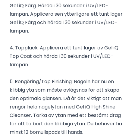
Gel iQ Färg. Härda i 30 sekunder i UV/LED-
lampan. Applicera sen ytterligare ett tunt lager
Gel iQ Färg och härda i 30 sekunder i UV/LED-
lampan.
4. Topplack: Applicera ett tunt lager av Gel iQ
Top Coat och härda i 30 sekunder i UV/LED-
lampan
5. Rengöring/Top Finishing: Nageln har nu en
klibbig yta som måste avlägsnas för att skapa
den optimala glansen. Då är det viktigt att man
rengör hela nagelytan med Gel iQ High Shine
Cleanser. Torka av ytan med ett bestämt drag
för att ta bort den klibbiga ytan. Du behöver ha
minst 12 bomullspads till hands.