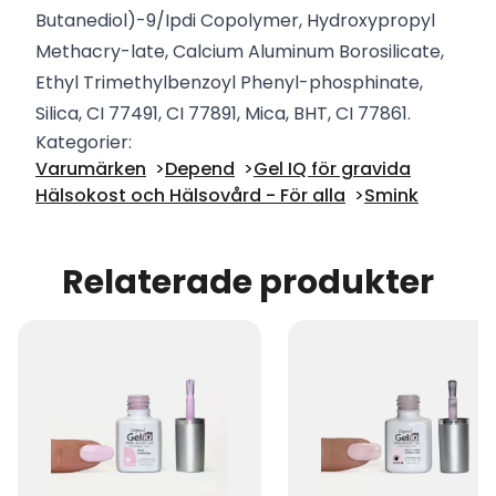
Butanediol)-9/Ipdi Copolymer, Hydroxypropyl
Methacry-late, Calcium Aluminum Borosilicate,
Ethyl Trimethylbenzoyl Phenyl-phosphinate,
Silica, CI 77491, CI 77891, Mica, BHT, CI 77861.
Kategorier:
Varumärken
Depend
Gel IQ för gravida
Hälsokost och Hälsovård - För alla
Smink
Relaterade produkter