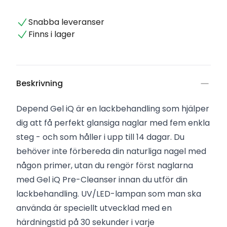
Snabba leveranser
Finns i lager
Beskrivning
Depend Gel iQ är en lackbehandling som hjälper
dig att få perfekt glansiga naglar med fem enkla
steg - och som håller i upp till 14 dagar. Du
behöver inte förbereda din naturliga nagel med
någon primer, utan du rengör först naglarna
med Gel iQ Pre-Cleanser innan du utför din
lackbehandling. UV/LED-lampan som man ska
använda är speciellt utvecklad med en
härdningstid på 30 sekunder i varje