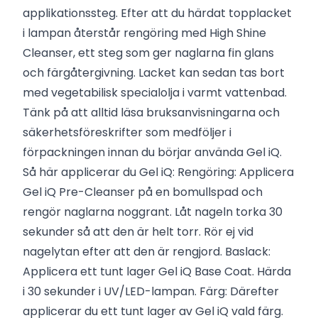
applikationssteg. Efter att du härdat topplacket
i lampan återstår rengöring med High Shine
Cleanser, ett steg som ger naglarna fin glans
och färgåtergivning. Lacket kan sedan tas bort
med vegetabilisk specialolja i varmt vattenbad.
Tänk på att alltid läsa bruksanvisningarna och
säkerhetsföreskrifter som medföljer i
förpackningen innan du börjar använda Gel iQ.
Så här applicerar du Gel iQ: Rengöring: Applicera
Gel iQ Pre-Cleanser på en bomullspad och
rengör naglarna noggrant. Låt nageln torka 30
sekunder så att den är helt torr. Rör ej vid
nagelytan efter att den är rengjord. Baslack:
Applicera ett tunt lager Gel iQ Base Coat. Härda
i 30 sekunder i UV/LED-lampan. Färg: Därefter
applicerar du ett tunt lager av Gel iQ vald färg.