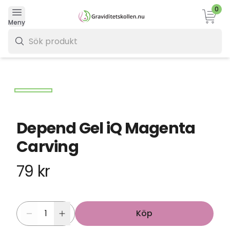
0
Varukor
Meny
0 kr
Depend Gel iQ Magenta
Carving
79 kr
Köp