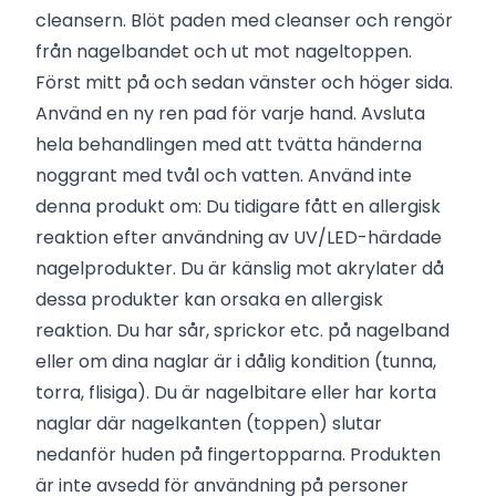
cleansern. Blöt paden med cleanser och rengör
från nagelbandet och ut mot nageltoppen.
Först mitt på och sedan vänster och höger sida.
Använd en ny ren pad för varje hand. Avsluta
hela behandlingen med att tvätta händerna
noggrant med tvål och vatten. Använd inte
denna produkt om: Du tidigare fått en allergisk
reaktion efter användning av UV/LED-härdade
nagelprodukter. Du är känslig mot akrylater då
dessa produkter kan orsaka en allergisk
reaktion. Du har sår, sprickor etc. på nagelband
eller om dina naglar är i dålig kondition (tunna,
torra, flisiga). Du är nagelbitare eller har korta
naglar där nagelkanten (toppen) slutar
nedanför huden på fingertopparna. Produkten
är inte avsedd för användning på personer