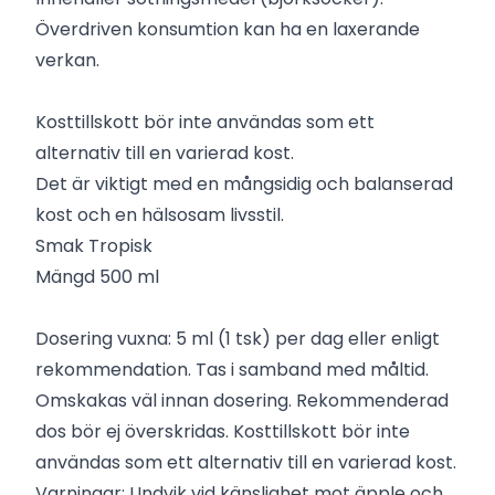
Överdriven konsumtion kan ha en laxerande
verkan.
Kosttillskott bör inte användas som ett
alternativ till en varierad kost.
Det är viktigt med en mångsidig och balanserad
kost och en hälsosam livsstil.
Smak
Tropisk
Mängd
500 ml
Dosering vuxna: 5 ml (1 tsk) per dag eller enligt
rekommendation. Tas i samband med måltid.
Omskakas väl innan dosering. Rekommenderad
dos bör ej överskridas. Kosttillskott bör inte
användas som ett alternativ till en varierad kost.
Varningar: Undvik vid känslighet mot äpple och