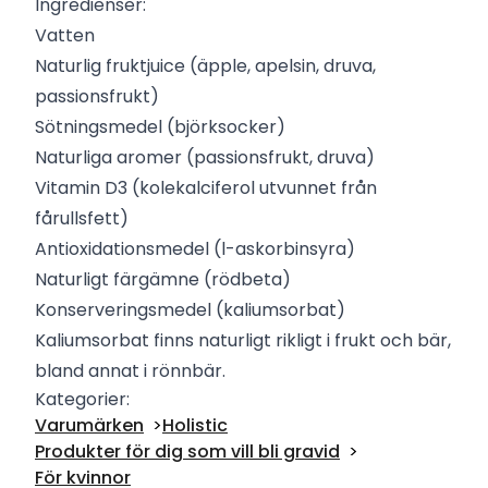
Ingredienser:
Vatten
Naturlig fruktjuice (äpple, apelsin, druva,
passionsfrukt)
Sötningsmedel (björksocker)
Naturliga aromer (passionsfrukt, druva)
Vitamin D3 (kolekalciferol utvunnet från
fårullsfett)
Antioxidationsmedel (l-askorbinsyra)
Naturligt färgämne (rödbeta)
Konserveringsmedel (kaliumsorbat)
Kaliumsorbat finns naturligt rikligt i frukt och bär,
bland annat i rönnbär.
Kategorier:
Varumärken
Holistic
Produkter för dig som vill bli gravid
För kvinnor