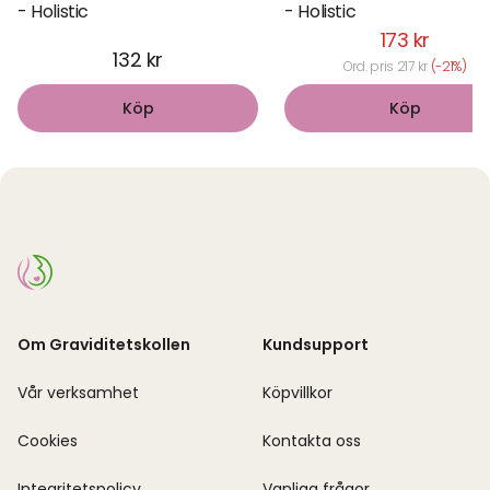
- Holistic
- Holistic
173 kr
132 kr
Ord. pris 217 kr
(-21%)
Köp
Köp
Om Graviditetskollen
Kundsupport
Vår verksamhet
Köpvillkor
Cookies
Kontakta oss
Integritetspolicy
Vanliga frågor