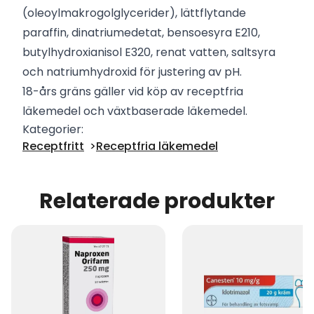
(oleoylmakrogolglycerider), lättflytande
paraffin, dinatriumedetat, bensoesyra E210,
butylhydroxianisol E320, renat vatten, saltsyra
och natriumhydroxid för justering av pH.
18-års gräns gäller vid köp av receptfria
läkemedel och växtbaserade läkemedel.
Kategorier:
Receptfritt
Receptfria läkemedel
Relaterade produkter