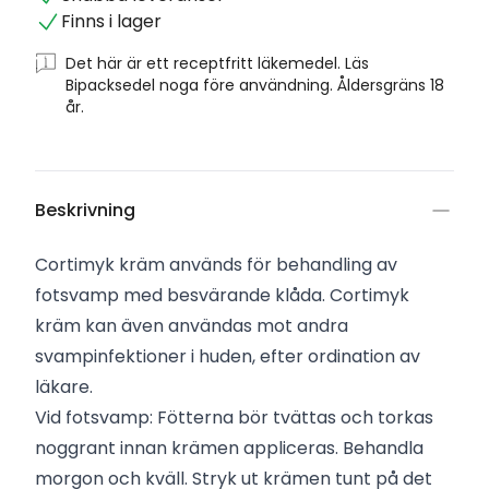
Finns i lager
Det här är ett receptfritt läkemedel. Läs
Bipacksedel noga före användning. Åldersgräns 18
år.
Beskrivning
Cortimyk kräm används för behandling av
fotsvamp med besvärande klåda. Cortimyk
kräm kan även användas mot andra
svampinfektioner i huden, efter ordination av
läkare.
Vid fotsvamp: Fötterna bör tvättas och torkas
noggrant innan krämen appliceras. Behandla
morgon och kväll. Stryk ut krämen tunt på det