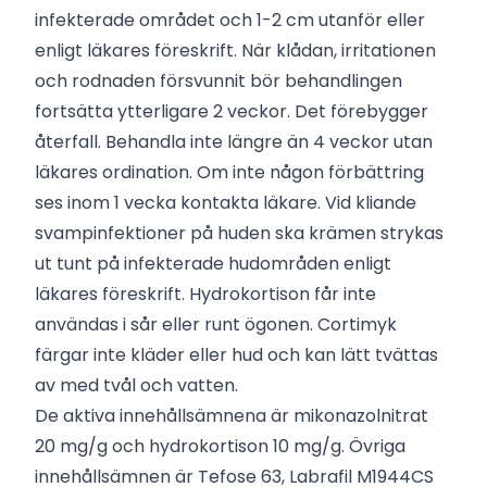
infekterade området och 1-2 cm utanför eller
enligt läkares föreskrift. När klådan, irritationen
och rodnaden försvunnit bör behandlingen
fortsätta ytterligare 2 veckor. Det förebygger
återfall. Behandla inte längre än 4 veckor utan
läkares ordination. Om inte någon förbättring
ses inom 1 vecka kontakta läkare. Vid kliande
svampinfektioner på huden ska krämen strykas
ut tunt på infekterade hudområden enligt
läkares föreskrift. Hydrokortison får inte
användas i sår eller runt ögonen. Cortimyk
färgar inte kläder eller hud och kan lätt tvättas
av med tvål och vatten.
De aktiva innehållsämnena är mikonazolnitrat
20 mg/g och hydrokortison 10 mg/g. Övriga
innehållsämnen är Tefose 63, Labrafil M1944CS