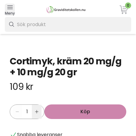
0
Varukor
Meny
0 kr
Cortimyk, kräm 20 mg/g
+ 10 mg/g 20 gr
109 kr
Köp
Snabba leveranser