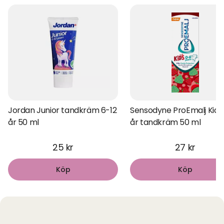
Jordan Junior tandkräm 6-12
Sensodyne ProEmalj Kids
år 50 ml
år tandkräm 50 ml
25 kr
27 kr
Köp
Köp