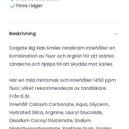
Finns i lager
Beskrivning
Colgate Big Kids Smiles tandkräm innehåller en
kombination av fluor och arginin för att stärka
tänderna och hjälpa till att skydda mot karies.
Har en mild mintsmak och innehåller 1450 ppm
fluor, vilket rekommenderas av tandläkare.
Från 6 år.
Innehåll: Calcium Carbonate, Aqua, Glycerin,
Hydrated Silica, Arginine, Lauryl Glucoside,
Disodium Cocoyl Glutamate, Sodium
Monofluorophosphate, Xanthan Gum, Aroma,