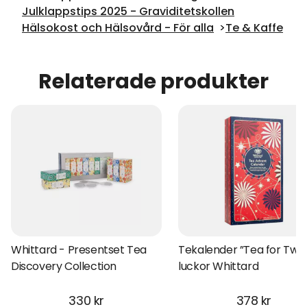
Julklappstips 2025 - Graviditetskollen
Hälsokost och Hälsovård - För alla
Te & Kaffe
Relaterade produkter
Whittard - Presentset Tea
Tekalender ”Tea for Two
Discovery Collection
luckor Whittard
330 kr
378 kr