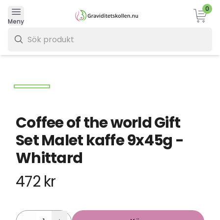
0
Varukor
Meny
0 kr
Coffee of the world Gift
Set Malet kaffe 9x45g -
Whittard
472 kr