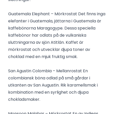
Guatemala Elephant – Mörkrostat Det finns inga
elefanter i Guatemala, jättarna i Guatemala är
kaffebönorna Maragogype. Dessa speciella
kaffebönor har odlats på de vulkaniska
sluttningarna av sjön Atitlán. Kaffet är
mörkrostat och utvecklar djupa toner av
choklad med en mjuk fruktig smak.
San Agustin Colombia – Mellanrostat En
colombiansk böna odlad på små gårdar i
utkanten av San Augustin. Rik karamellsmak i
kombination med en syrlighet och djupa
chokladsmaker.
Monsoon Malabar – Mörkrostat En av Indiens