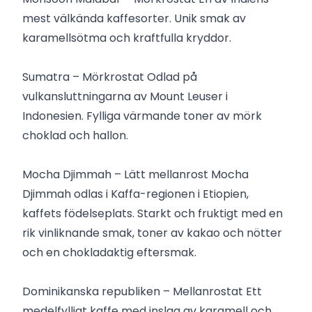
mest välkända kaffesorter. Unik smak av
karamellsötma och kraftfulla kryddor.
Sumatra – Mörkrostat Odlad på
vulkansluttningarna av Mount Leuser i
Indonesien. Fylliga värmande toner av mörk
choklad och hallon.
Mocha Djimmah – Lätt mellanrost Mocha
Djimmah odlas i Kaffa-regionen i Etiopien,
kaffets födelseplats. Starkt och fruktigt med en
rik vinliknande smak, toner av kakao och nötter
och en chokladaktig eftersmak.
Dominikanska republiken – Mellanrostat Ett
medelfylligt kaffe med inslag av karamell och