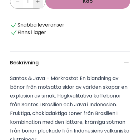
Köp
Snabba leveranser
Finns i lager
Beskrivning
Santos & Java – Mörkrostat En blandning av
bönor från motsatta sidor av världen skapar en
explosion av smak. Högkvalitativa kaffebönor
från Santos i Brasilien och Java i Indonesien.
Fruktiga, chokladaktiga toner från Brasilien i
kombination med den lättare, krämiga sötman
från bönor plockade från Indonesiens vulkaniska
sluttningar.