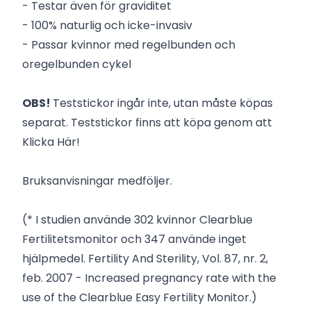
- Testar även för graviditet
- 100% naturlig och icke-invasiv
- Passar kvinnor med regelbunden och
oregelbunden cykel
OBS!
Teststickor ingår inte, utan måste köpas
separat. Teststickor finns att köpa genom att
Klicka Här!
Bruksanvisningar medföljer.
(* I studien använde 302 kvinnor Clearblue
Fertilitetsmonitor och 347 använde inget
hjälpmedel. Fertility And Sterility, Vol. 87, nr. 2,
feb. 2007 - Increased pregnancy rate with the
use of the Clearblue Easy Fertility Monitor.)