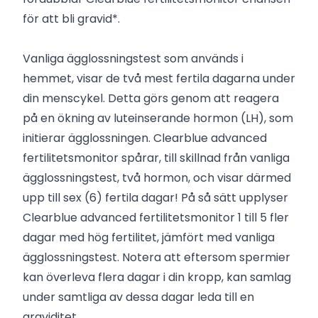
för att bli gravid*.
Vanliga ägglossningstest som används i
hemmet, visar de två mest fertila dagarna under
din menscykel. Detta görs genom att reagera
på en ökning av luteinserande hormon (LH), som
initierar ägglossningen. Clearblue advanced
fertilitetsmonitor spårar, till skillnad från vanliga
ägglossningstest, två hormon, och visar därmed
upp till sex (6) fertila dagar! På så sätt upplyser
Clearblue advanced fertilitetsmonitor 1 till 5 fler
dagar med hög fertilitet, jämfört med vanliga
ägglossningstest. Notera att eftersom spermier
kan överleva flera dagar i din kropp, kan samlag
under samtliga av dessa dagar leda till en
graviditet.