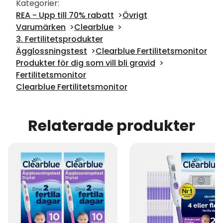
Kategorier:
REA - Upp till 70% rabatt
Övrigt
Varumärken
Clearblue
3. Fertilitetsprodukter
Ägglossningstest
Clearblue Fertilitetsmonitor
Produkter för dig som vill bli gravid
Fertilitetsmonitor
Clearblue Fertilitetsmonitor
Relaterade produkter