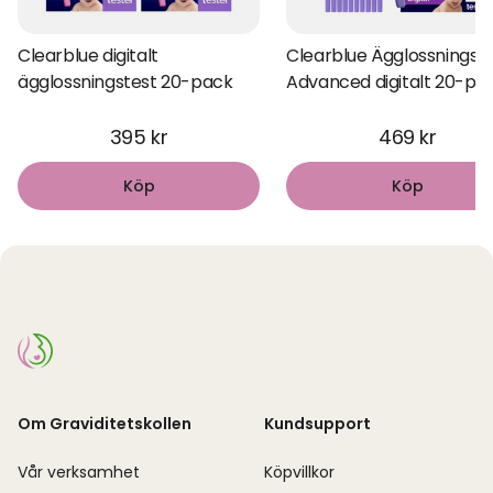
Clearblue digitalt
Clearblue Ägglossningst
ägglossningstest 20-pack
Advanced digitalt 20-pa
395 kr
469 kr
Köp
Köp
Om Graviditetskollen
Kundsupport
Vår verksamhet
Köpvillkor