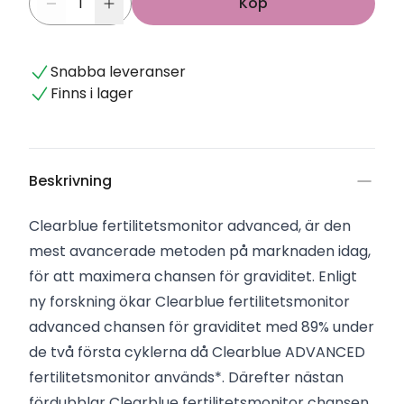
Köp
Snabba leveranser
Finns i lager
Beskrivning
Clearblue fertilitetsmonitor advanced, är den
mest avancerade metoden på marknaden idag,
för att maximera chansen för graviditet. Enligt
ny forskning ökar Clearblue fertilitetsmonitor
advanced chansen för graviditet med 89% under
de två första cyklerna då Clearblue ADVANCED
fertilitetsmonitor används*. Därefter nästan
fördubblar Clearblue fertilitetsmonitor chansen