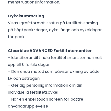
menstruationsinformation.
Cykelsummering
Visas i graf-format: status på fertilitet, samlag
på hög/peak-dagar, cykellängd och cykeldagar
för peak.
Clearblue ADVANCED Fertilitetsmonitor
- Identifierar ditt hela fertilitetsmönster normalt
upp till 6 fertila dagar
- Den enda metod som påvisar ökning av både
LH och östrogen
- Ger dig personlig information om din
individuella fertilitetscykel
- Har en enkel touch screen för bättre
användarupplevelse