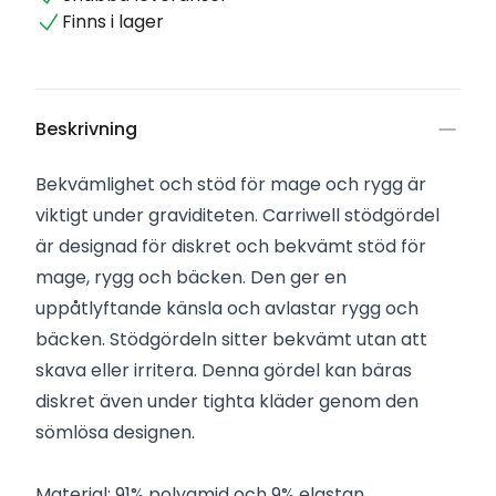
Finns i lager
Beskrivning
Bekvämlighet och stöd för mage och rygg är
viktigt under graviditeten. Carriwell stödgördel
är designad för diskret och bekvämt stöd för
mage, rygg och bäcken. Den ger en
uppåtlyftande känsla och avlastar rygg och
bäcken. Stödgördeln sitter bekvämt utan att
skava eller irritera. Denna gördel kan bäras
diskret även under tighta kläder genom den
sömlösa designen.
Material: 91% polyamid och 9% elastan