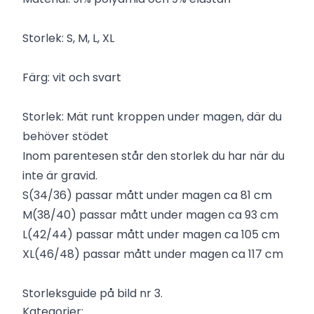
Storlek: S, M, L, XL
Färg: vit och svart
Storlek: Mät runt kroppen under magen, där du
behöver stödet
Inom parentesen står den storlek du har när du
inte är gravid.
S(34/36) passar mått under magen ca 81 cm
M(38/40) passar mått under magen ca 93 cm
L(42/44) passar mått under magen ca 105 cm
XL(46/48) passar mått under magen ca 117 cm
Storleksguide på bild nr 3.
Kategorier: