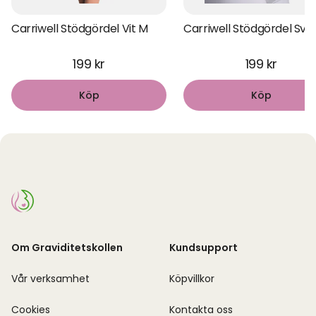
Carriwell Stödgördel Vit M
Carriwell Stödgördel Svar
199 kr
199 kr
Köp
Köp
Om Graviditetskollen
Kundsupport
Vår verksamhet
Köpvillkor
Cookies
Kontakta oss