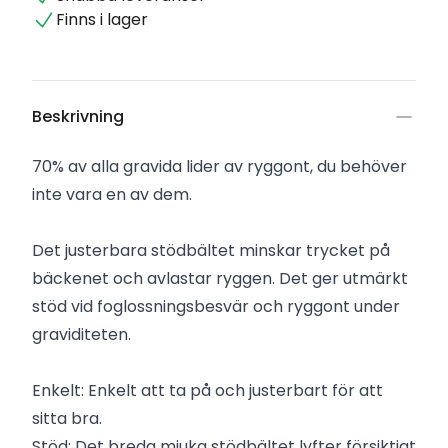
Finns i lager
Beskrivning
70% av alla gravida lider av ryggont, du behöver
inte vara en av dem.
Det justerbara stödbältet minskar trycket på
bäckenet och avlastar ryggen. Det ger utmärkt
stöd vid foglossningsbesvär och ryggont under
graviditeten.
Enkelt: Enkelt att ta på och justerbart för att
sitta bra.
Stöd: Det breda mjuka stödbältet lyfter försiktigt