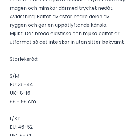
magen och minskar därmed trycket nedåt.
Avlastning: Bältet avlastar nedre delen av
ryggen och ger en uppåtlyftande känsla.
Mjukt: Det breda elastiska och mjuka bältet är
utformat så det inte skär in utan sitter bekvämt.
Storleksråd:
S/M
EU: 36-44
UK- 8-16
88 - 98 cm
L/XL:
EU: 46-52
UK: 18-24