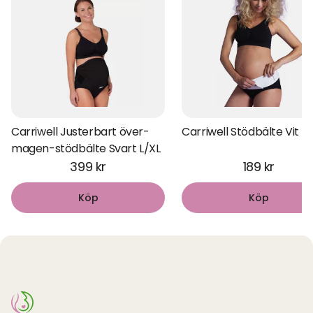
Carriwell Justerbart över-
Carriwell Stödbälte Vit S
magen-stödbälte Svart L/XL
399 kr
189 kr
Köp
Köp