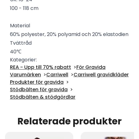
100 - 118 cm
Material
60% polyester, 20% polyamid och 20% elastodien
Tvättråd
40℃
Kategorier:
REA - Upp till 70% rabatt
För Gravida
Varumärken
Carriwell
Carriwell gravidkläder
Produkter för gravida
Stödbälten för gravida
Stödbälten & stödgördlar
Relaterade produkter