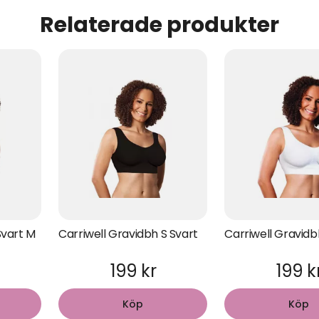
Relaterade produkter
Svart M
Carriwell Gravidbh S Svart
Carriwell Gravidb
199 kr
199 k
Köp
Köp