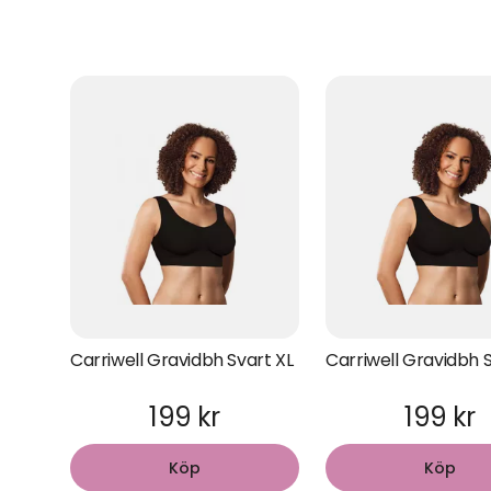
Carriwell Gravidbh Svart XL
Carriwell Gravidbh 
199 kr
199 kr
Köp
Köp