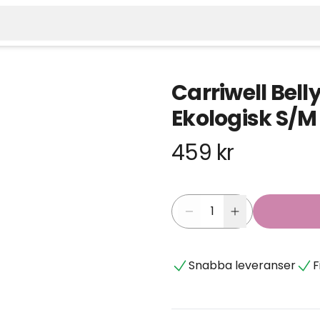
Carriwell Bell
Ekologisk S/M 
459 kr
Snabba leveranser
F