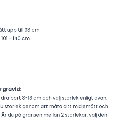
ått upp till 98 cm
t 101 - 140 cm
r gravid:
dra bort 8-13 cm och välj storlek enligt ovan.
 du storlek genom att mäta ditt midjemått och
Är du på gränsen mellan 2 storlekar, välj den