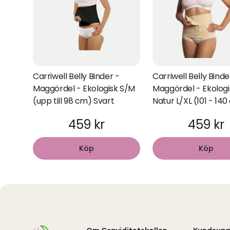
Carriwell Belly Binder -
Carriwell Belly Binde
Maggördel - Ekologisk S/M
Maggördel - Ekologi
(upp till 98 cm) Svart
Natur L/XL (101 - 14
459 kr
459 kr
Köp
Köp