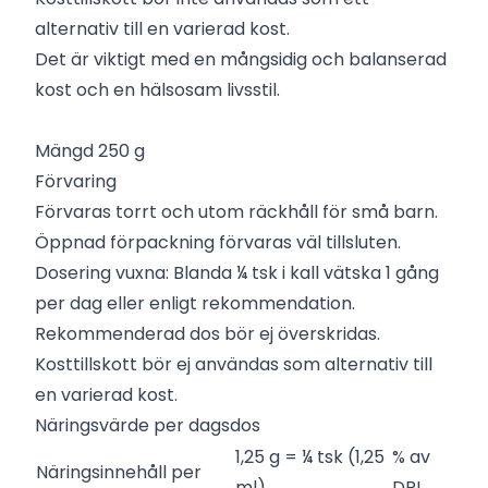
alternativ till en varierad kost.
Det är viktigt med en mångsidig och balanserad
kost och en hälsosam livsstil.
Mängd 250 g
Förvaring
Förvaras torrt och utom räckhåll för små barn.
Öppnad förpackning förvaras väl tillsluten.
Dosering vuxna: Blanda ¼ tsk i kall vätska 1 gång
per dag eller enligt rekommendation.
Rekommenderad dos bör ej överskridas.
Kosttillskott bör ej användas som alternativ till
en varierad kost.
Näringsvärde per dagsdos
1,25 g = ¼ tsk (1,25
% av
Näringsinnehåll per
ml)
DRI