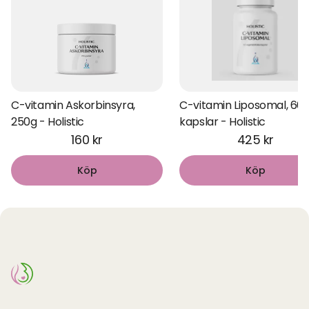
C-vitamin Askorbinsyra,
C-vitamin Liposomal, 60
250g - Holistic
kapslar - Holistic
160 kr
425 kr
Köp
Köp