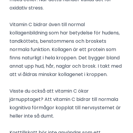
oxidativ stress.
Vitamin C bidrar även till normal
kollagenbildning som har betydelse för hudens,
tandköttets, benstommens och broskets
normala funktion. Kollagen är ett protein som
finns naturligt i hela kroppen. Det bygger bland
annat upp hud, hår, naglar och brosk. I takt med
att vi åldras minskar kollagenet i kroppen.
Visste du också att vitamin C ökar
järnupptaget? Att vitamin C bidrar till normala
kognitiva förmågor kopplat till nervsystemet är
heller inte så dumt.
Kosttillskott bör inte användas som ett