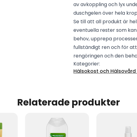
av avkoppling och lyx unde
duschgelen över hela krop
Se till att all produkt är h
eventuella rester som kan 
behov, upprepa processen 
fullständigt ren och för 
rengöringen och den behag
Kategorier:
Hälsokost och Hälsovård -
Relaterade produkter