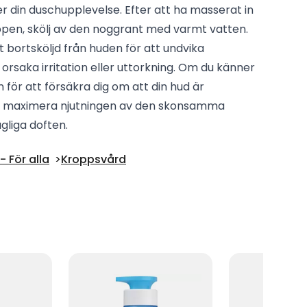
r din duschupplevelse. Efter att ha masserat in
pen, skölj av den noggrant med varmt vatten.
elt bortsköljd från huden för att undvika
orsaka irritation eller uttorkning. Om du känner
för att försäkra dig om att din hud är
att maximera njutningen av den skonsamma
liga doften.
 För alla
Kroppsvård