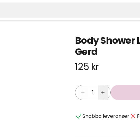
Body Shower 
Gerd
125 kr
Snabba leveranser
F