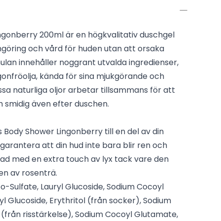
gonberry 200ml är en högkvalitativ duschgel
göring och vård för huden utan att orsaka
ulan innehåller noggrant utvalda ingredienser,
gonfröolja, kända för sina mjukgörande och
a naturliga oljor arbetar tillsammans för att
h smidig även efter duschen.
Body Shower Lingonberry till en del av din
 garantera att din hud inte bara blir ren och
ad med en extra touch av lyx tack vare den
en av rosenträ.
o-Sulfate, Lauryl Glucoside, Sodium Cocoyl
 Glucoside, Erythritol (från socker), Sodium
 (från risstärkelse), Sodium Cocoyl Glutamate,