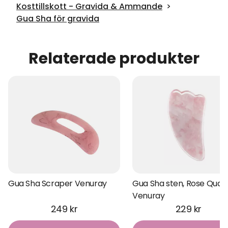
Kosttillskott - Gravida & Ammande
Gua Sha för gravida
Relaterade produkter
Gua Sha Scraper Venuray
Gua Sha sten, Rose Quar
Venuray
249 kr
229 kr