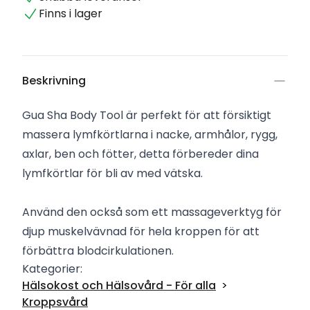
Finns i lager
Beskrivning
Gua Sha Body Tool är perfekt för att försiktigt
massera lymfkörtlarna i nacke, armhålor, rygg,
axlar, ben och fötter, detta förbereder dina
lymfkörtlar för bli av med vätska.
Använd den också som ett massageverktyg för
djup muskelvävnad för hela kroppen för att
förbättra blodcirkulationen.
Kategorier:
Hälsokost och Hälsovård - För alla
Kroppsvård