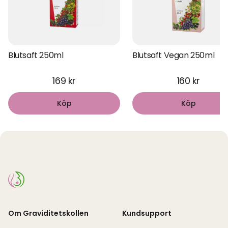
Blutsaft 250ml
Blutsaft Vegan 250ml
169 kr
160 kr
Köp
Köp
Om Graviditetskollen
Kundsupport