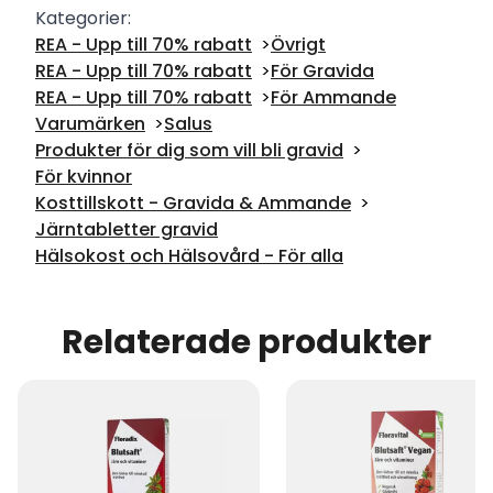
Kategorier:
REA - Upp till 70% rabatt
Övrigt
REA - Upp till 70% rabatt
För Gravida
REA - Upp till 70% rabatt
För Ammande
Varumärken
Salus
Produkter för dig som vill bli gravid
För kvinnor
Kosttillskott - Gravida & Ammande
Järntabletter gravid
Hälsokost och Hälsovård - För alla
Relaterade produkter