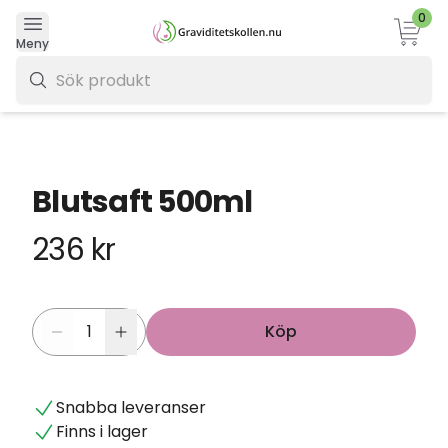
0
Varukor
Meny
0 kr
Blutsaft 500ml
236 kr
Köp
Snabba leveranser
Finns i lager