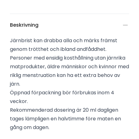
Beskrivning
Järnbrist kan drabba alla och märks främst
genom trötthet och ibland andfåddhet.
Personer med ensidig kosthållning utan järnrika
matprodukter, äldre människor och kvinnor med
riklig menstruation kan ha ett extra behov av
järn.
Öppnad förpackning bör förbrukas inom 4
veckor.
Rekommenderad dosering är 20 ml dagligen
tages lämpligen en halvtimme före maten en
gång om dagen.