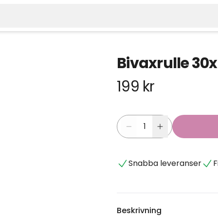
Bivaxrulle 30
199 kr
Snabba leveranser
F
Beskrivning