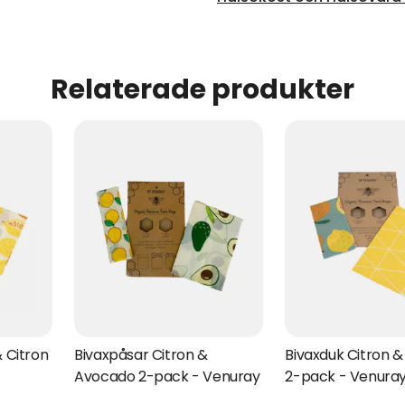
Relaterade produkter
 Citron
Bivaxpåsar Citron &
Bivaxduk Citron 
Avocado 2-pack - Venuray
2-pack - Venura