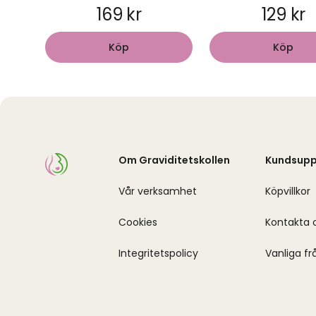
169 kr
129 kr
Köp
Köp
Om Graviditetskollen
Kundsupp
Vår verksamhet
Köpvillkor
Cookies
Kontakta 
Integritetspolicy
Vanliga fr