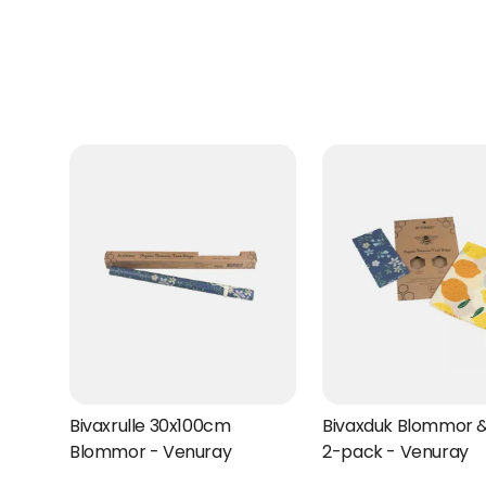
Bivaxrulle 30x100cm
Bivaxduk Blommor &
Blommor - Venuray
2-pack - Venuray