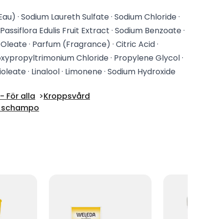
au) · Sodium Laureth Sulfate · Sodium Chloride ·
assiflora Edulis Fruit Extract · Sodium Benzoate ·
Oleate · Parfum (Fragrance) · Citric Acid ·
ypropyltrimonium Chloride · Propylene Glycol ·
leate · Linalool · Limonene · Sodium Hydroxide
 För alla
Kroppsvård
 schampo