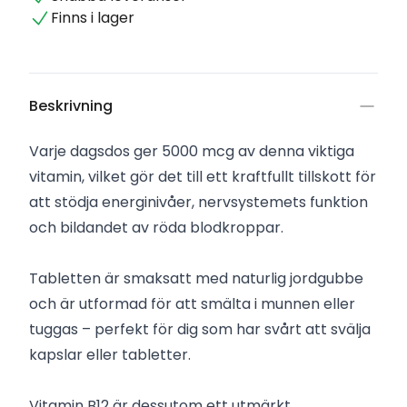
Finns i lager
Beskrivning
Varje dagsdos ger 5000 mcg av denna viktiga
vitamin, vilket gör det till ett kraftfullt tillskott för
att stödja energinivåer, nervsystemets funktion
och bildandet av röda blodkroppar.
Tabletten är smaksatt med naturlig jordgubbe
och är utformad för att smälta i munnen eller
tuggas – perfekt för dig som har svårt att svälja
kapslar eller tabletter.
Vitamin B12 är dessutom ett utmärkt