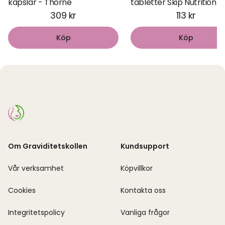
kapslar - Thorne
tabletter Skip Nutrition
309 kr
113 kr
Köp
Köp
Om Graviditetskollen
Kundsupport
Vår verksamhet
Köpvillkor
Cookies
Kontakta oss
Integritetspolicy
Vanliga frågor