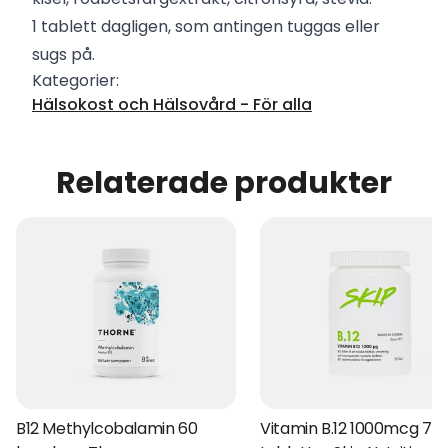
1 tablett dagligen, som antingen tuggas eller
sugs på.
Kategorier:
Hälsokost och Hälsovård - För alla
Relaterade produkter
B12 Methylcobalamin 60
Vitamin B.12 1000mcg 75