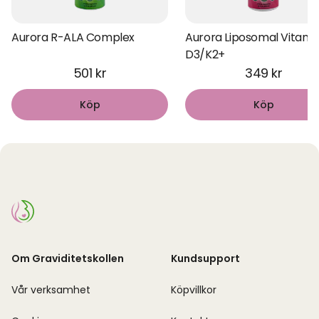
Aurora R-ALA Complex
Aurora Liposomal Vitami
D3/K2+
501 kr
349 kr
Köp
Köp
Om Graviditetskollen
Kundsupport
Vår verksamhet
Köpvillkor