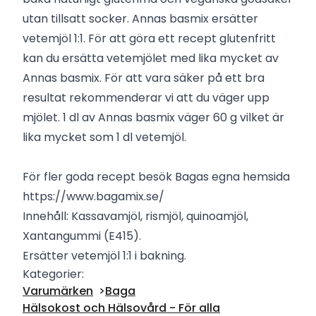
utan tillsatt socker. Annas basmix ersätter
vetemjöl 1:1. För att göra ett recept glutenfritt
kan du ersätta vetemjölet med lika mycket av
Annas basmix. För att vara säker på ett bra
resultat rekommenderar vi att du väger upp
mjölet. 1 dl av Annas basmix väger 60 g vilket är
lika mycket som 1 dl vetemjöl.
För fler goda recept besök Bagas egna hemsida
https://www.bagamix.se/
Innehåll: Kassavamjöl, rismjöl, quinoamjöl,
Xantangummi (E415).
Ersätter vetemjöl 1:1 i bakning.
Kategorier:
Varumärken
Baga
Hälsokost och Hälsovård - För alla