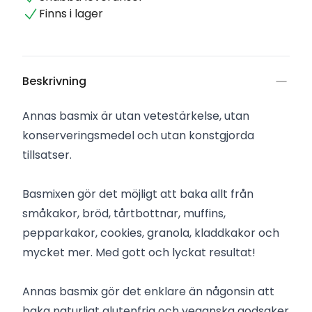
Finns i lager
Beskrivning
Annas basmix är utan vetestärkelse, utan
konserveringsmedel och utan konstgjorda
tillsatser.
Basmixen gör det möjligt att baka allt från
småkakor, bröd, tårtbottnar, muffins,
pepparkakor, cookies, granola, kladdkakor och
mycket mer. Med gott och lyckat resultat!
Annas basmix gör det enklare än någonsin att
baka naturligt glutenfria och veganska godsaker