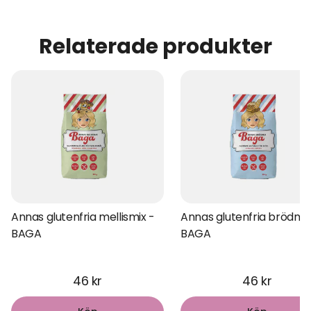
Relaterade produkter
Annas glutenfria mellismix -
Annas glutenfria brödmix
BAGA
BAGA
46 kr
46 kr