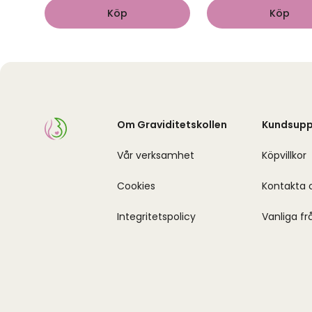
Köp
Köp
Om Graviditetskollen
Kundsupp
Vår verksamhet
Köpvillkor
Cookies
Kontakta 
Integritetspolicy
Vanliga fr