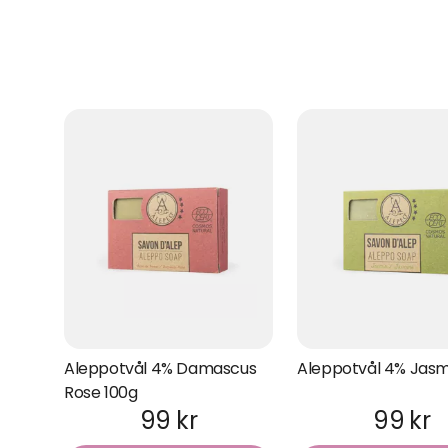
Aleppotvål 4% Damascus
Aleppotvål 4% Jasm
Rose 100g
99 kr
99 kr