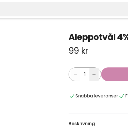
Aleppotvål 4%
99 kr
Snabba leveranser
F
Beskrivning