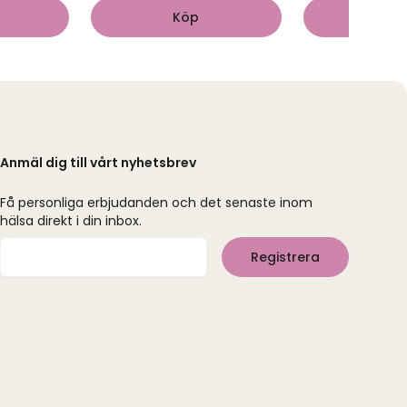
Köp
Kö
Anmäl dig till vårt nyhetsbrev
Få personliga erbjudanden och det senaste inom
hälsa direkt i din inbox.
Mejladress
Registrera