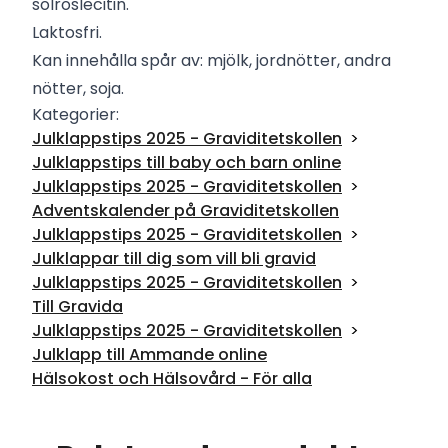
solroslecitin.
Laktosfri.
Kan innehålla spår av: mjölk, jordnötter, andra
nötter, soja.
Kategorier:
Julklappstips 2025 - Graviditetskollen
Julklappstips till baby och barn online
Julklappstips 2025 - Graviditetskollen
Adventskalender på Graviditetskollen
Julklappstips 2025 - Graviditetskollen
Julklappar till dig som vill bli gravid
Julklappstips 2025 - Graviditetskollen
Till Gravida
Julklappstips 2025 - Graviditetskollen
Julklapp till Ammande online
Hälsokost och Hälsovård - För alla