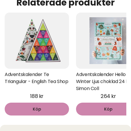
Relaterade produkter
Adventskalender Te
Adventskalender Hello
Triangular - English Tea Shop
Winter Ljus choklad 24 lu
Simon Coll
188 kr
264 kr
Köp
Köp