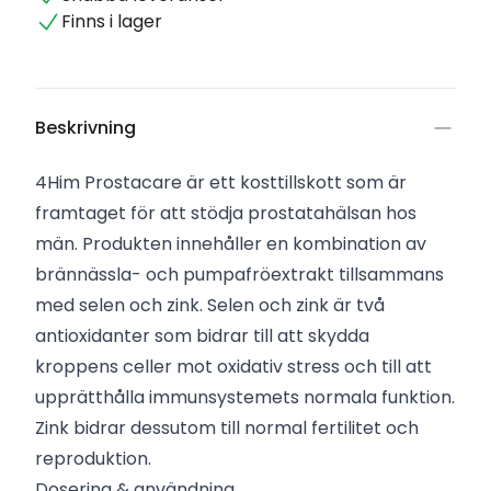
Finns i lager
Beskrivning
4Him Prostacare är ett kosttillskott som är
framtaget för att stödja prostatahälsan hos
män. Produkten innehåller en kombination av
brännässla- och pumpafröextrakt tillsammans
med selen och zink. Selen och zink är två
antioxidanter som bidrar till att skydda
kroppens celler mot oxidativ stress och till att
upprätthålla immunsystemets normala funktion.
Zink bidrar dessutom till normal fertilitet och
reproduktion.
Dosering & användning