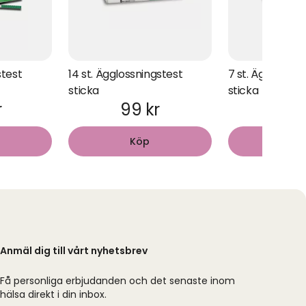
stest
14 st. Ägglossningstest
7 st. Ägglossni
sticka
sticka
r
99 kr
89 
Köp
Kö
Anmäl dig till vårt nyhetsbrev
Få personliga erbjudanden och det senaste inom
hälsa direkt i din inbox.