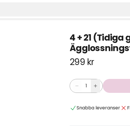
4 + 21 (Tidiga 
Ägglossningst
299 kr
Snabba leveranser
F