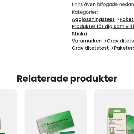
finns även bifogade nedan
Kategorier:
Ägglossningstest
Paket
Produkter för dig som vill 
Sticka
Varumärken
Graviditets
Graviditetstest
Paketer
Relaterade produkter