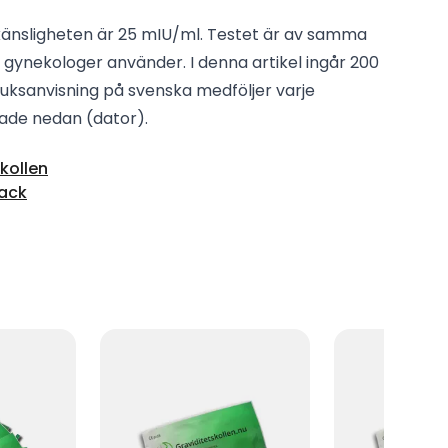
känsligheten är 25 mIU/ml. Testet är av samma
ynekologer använder. I denna artikel ingår 200
ruksanvisning på svenska medföljer varje
gade nedan (dator).
kollen
ack