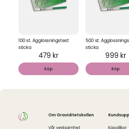
100 st. Ägglossningstest
500 st. Ägglossnings
sticka
sticka
479 kr
999 kr
Köp
Köp
Om Graviditetskollen
Kundsupp
Vår verksamhet
Köpvillkor