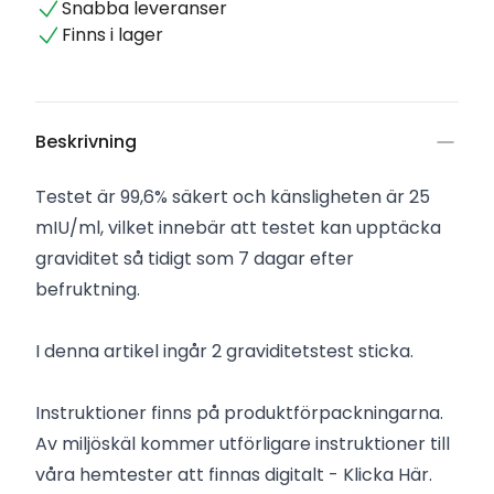
Snabba leveranser
Finns i lager
Beskrivning
Testet är 99,6% säkert och känsligheten är 25
mIU/ml, vilket innebär att testet kan upptäcka
graviditet så tidigt som 7 dagar efter
befruktning.
I denna artikel ingår 2 graviditetstest sticka.
Instruktioner finns på produktförpackningarna.
Av miljöskäl kommer utförligare instruktioner till
våra hemtester att finnas digitalt -
Klicka Här
.