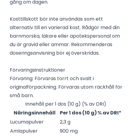
gång om dagen.
Kosttillskott bör inte användas som ett
alternativ till en varierad kost. Rådgör med din
barnmorska, läkare eller apotekspersonal om
du är gravid eller ammar. Rekommenderas
doseringsanvisning bör ej överskridas.
Förvaringsinstruktioner
Förvaring: Förvaras torrt och svalt i
originalförpackning. Förvaras utom räckhåll för
små barn.
Innehåll per 1 dos (10 g) (% av DRI)
Näringsinnehåll
Per 1 dos (10 g)
% av DRI*
Lucumapulver
2,3 g
Amlapulver
900 mg