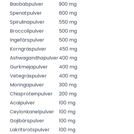
Baobabpulver
900 mg
Spenatpulver
600 mg
Spirulinapulver
550 mg
Broccolipulver
500 mg
Ingefärspulver
500 mg
Korngräspulver
450 mg
Ashwagandhapulver
400 mg
Gurkmejapulver
400 mg
Vetegräspulver
400 mg
Moringapulver
300 mg
Chiaproteinpulver
200 mg
Acaipulver
100 mg
Ceylonkanelpulver
100 mg
Gojibärspulver
100 mg
Lakritsrotspulver
100 mg