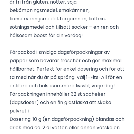
är fri från gluten, nötter, soja,
bekämpningsmedel, smakämnen,
konserveringsmedel, färgämnen, koffein,
sötningsmedel och tillsatt socker – en ren och
hälsosam boost för din vardag!
Förpackad i smidiga dagsförpackningar av
papper som bevarar fräschör och ger maximal
hållbarhet. Perfekt för enkel dosering och för att
ta med när du är på språng. Välj 1-Fits-All för en
enklare och hälsosammare livsstil, varje dag!
Förpackningen innehåller 32 st sacheéer
(dagsdoser) och en fin glasflaska att skaka
pulvret i.
Dosering: 10 g (en dagsförpackning) blandas och
drick med ca. 2 dl vatten eller annan vätska en