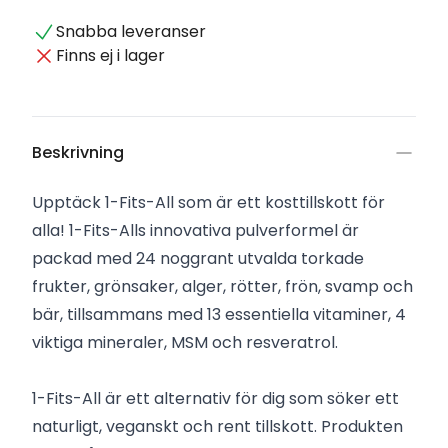
Snabba leveranser
Finns ej i lager
Beskrivning
Upptäck 1-Fits-All som är ett kosttillskott för
alla! 1-Fits-Alls innovativa pulverformel är
packad med 24 noggrant utvalda torkade
frukter, grönsaker, alger, rötter, frön, svamp och
bär, tillsammans med 13 essentiella vitaminer, 4
viktiga mineraler, MSM och resveratrol.
1-Fits-All är ett alternativ för dig som söker ett
naturligt, veganskt och rent tillskott. Produkten