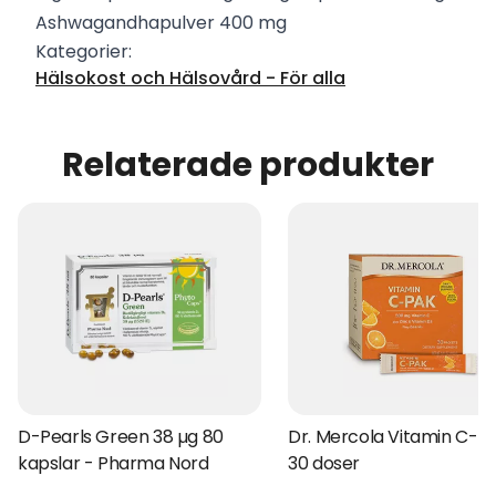
Ashwagandhapulver 400 mg
Kategorier:
Hälsokost och Hälsovård - För alla
Relaterade produkter
D-Pearls Green 38 µg 80
Dr. Mercola Vitamin C-P
kapslar - Pharma Nord
30 doser